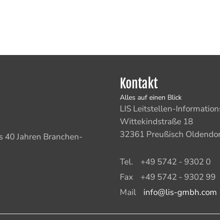
Kontakt
Alles auf einen Blick
LIS Leitstellen-Informat
Wittekindstraße 18
32361 Preußisch Oldendor
ls 40 Jahren Branchen-
Tel.
+49 5742 - 9302 0
Fax
+49 5742 - 9302 99
Mail
info@lis-gmbh.com