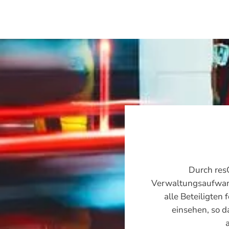
Durch resQ
Verwaltungsaufwand
alle Beteiligten
einsehen, so d