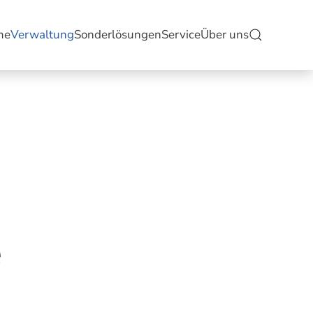
me
Verwaltung
Sonderlösungen
Service
Über uns