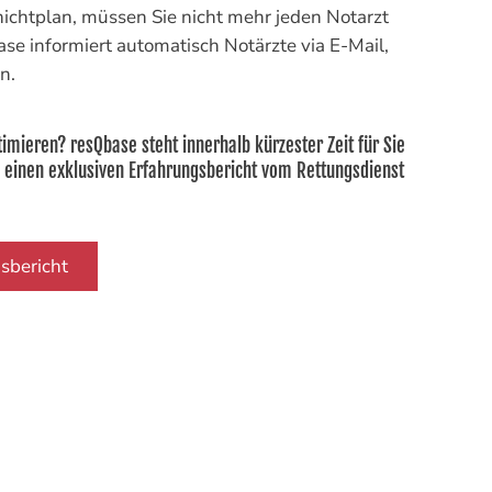
ichtplan, müssen Sie nicht mehr jeden Notarzt
ase informiert automatisch Notärzte via E-Mail,
n.
timieren? resQbase steht innerhalb kürzester Zeit für Sie
u einen exklusiven Erfahrungsbericht vom Rettungsdienst
sbericht