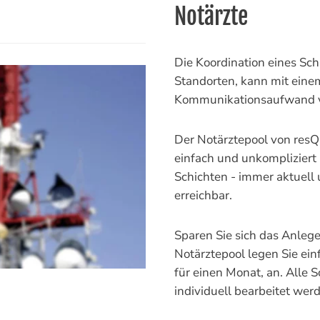
Notärzte
Die Koordination eines Sch
Standorten, kann mit ein
Kommunikationsaufwand v
Der Notärztepool von resQb
einfach und unkompliziert 
Schichten - immer aktuell
erreichbar.
Sparen Sie sich das Anlege
Notärztepool legen Sie ein
für einen Monat, an. Alle 
individuell bearbeitet wer