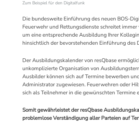
Zum Beispiel für den Digitalfunk
Die bundesweite Einführung des neuen BOS-Digita
Feuerwehr und Rettungsdienste schreitet immer w
um eine entsprechende Ausbildung Ihrer Kollegi
hinsichtlich der bevorstehenden Einführung des 
Der Ausbildungskalender von resQbase ermöglich
unkomplizierte Organisation von Ausbildungsterm
Ausbilder können sich auf Termine bewerben un
Administrator zugewiesen. Feuerwehren oder Hil
sich als Teilnehmer in die gewünschten Termine e
Somit gewährleistet der resQbase Ausbildungska
problemlose Verständigung aller Parteien auf Te