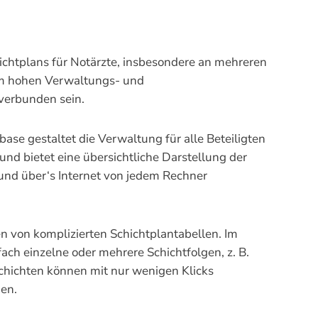
ichtplans für Notärzte, insbesondere an mehreren
em hohen Verwaltungs- und
erbunden sein.
ase gestaltet die Verwaltung für alle Beteiligten
und bietet eine übersichtliche Darstellung der
 und über‘s Internet von jedem Rechner
n von komplizierten Schichtplantabellen. Im
fach einzelne oder mehrere Schichtfolgen, z. B.
Schichten können mit nur wenigen Klicks
den.