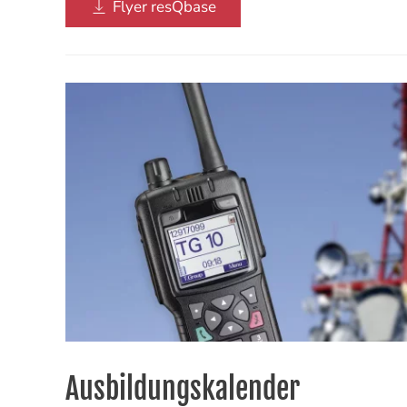
Flyer resQbase
Ausbildungskalender