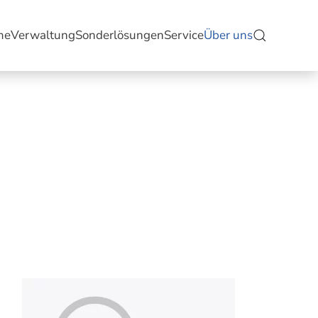
me
Verwaltung
Sonderlösungen
Service
Über uns
Sieda