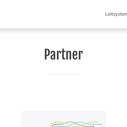
Leitsyste
Partner
Stokhos