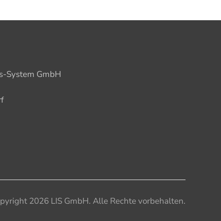
ions-System GmbH
f
pyright 2026 LIS GmbH. Alle Rechte vorbehalten.