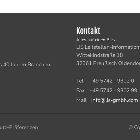
Kontakt
Alles auf einen Blick
LIS Leitstellen-Informat
Wittekindstraße 18
32361 Preußisch Oldendor
ls 40 Jahren Branchen-
Tel.
+49 5742 - 9302 0
Fax
+49 5742 - 9302 99
Mail
info@lis-gmbh.com
utz-Präferenzen
© Co