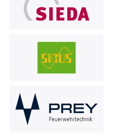
Sinus-NT
Prey