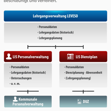
beschleunigt und verfeinert.