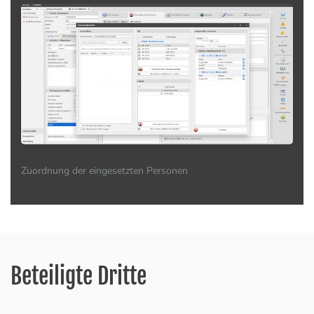
Zuordnung der eingesetzten Personen
Beteiligte Dritte