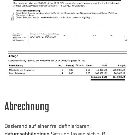
Abrechnung
Basierend auf einer frei definierbaren,
datumsabhängigen
Satzung lassen sich z. B.