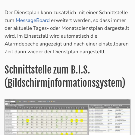
Der Dienstplan kann zusätzlich mit einer Schnittstelle
zum
MessageBoard
erweitert werden, so dass immer
der aktuelle Tages- oder Monatsdienstplan dargestellt
wird. Im Einsatzfall wird automatisch die
Alarmdepeche angezeigt und nach einer einstellbaren
Zeit dann wieder der Dienstplan dargestellt.
Schnittstelle zum B.I.S.
(
B
ildschirm
i
nformations
s
ystem)