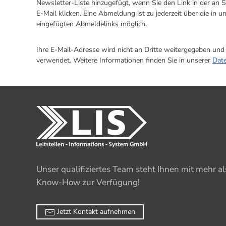
Newsletter-Liste hinzugefügt, wenn Sie den Link in der an 
E-Mail klicken. Eine Abmeldung ist zu jederzeit über die in 
eingefügten Abmeldelinks möglich.
Ihre E-Mail-Adresse wird nicht an Dritte weitergegeben un
verwendet. Weitere Informationen finden Sie in unserer
Dat
Unser qualifiziertes Team steht Ihnen mit mehr a
Know-How zur Verfügung!
Jetzt Kontakt aufnehmen