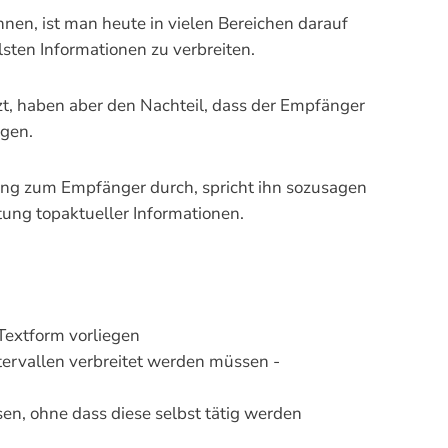
nen, ist man heute in vielen Bereichen darauf
lsten Informationen zu verbreiten.
zt, haben aber den Nachteil, dass der Empfänger
ngen.
ung zum Empfänger durch, spricht ihn sozusagen
itung topaktueller Informationen.
 Textform vorliegen
tervallen verbreitet werden müssen -
, ohne dass diese selbst tätig werden