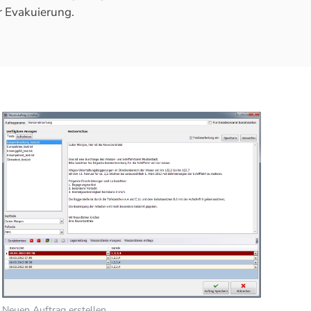
r Evakuierung.
Neuen Auftrag erstellen