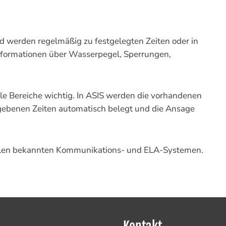
d werden regelmäßig zu festgelegten Zeiten oder in
Informationen über Wasserpegel, Sperrungen,
ale Bereiche wichtig. In ASIS werden die vorhandenen
egebenen Zeiten automatisch belegt und die Ansage
zu allen bekannten Kommunikations- und ELA-Systemen.