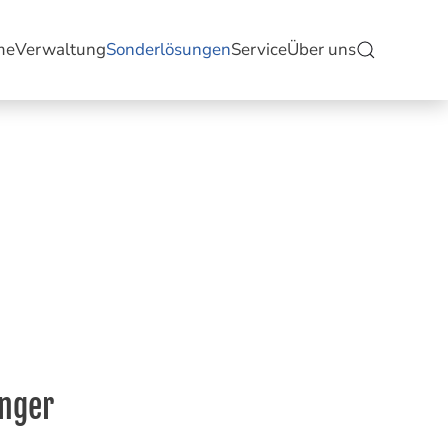
me
Verwaltung
Sonderlösungen
Service
Über uns
nger