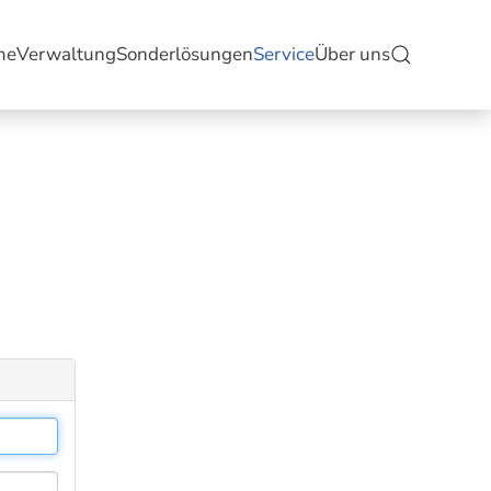
me
Verwaltung
Sonderlösungen
Service
Über uns